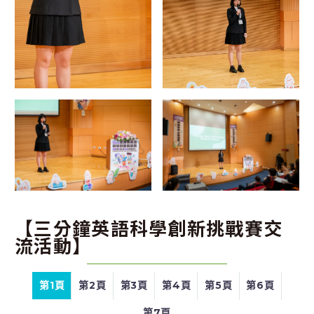
【三分鐘英語科學創新挑戰賽交
流活動】
第1頁
第2頁
第3頁
第4頁
第5頁
第6頁
第7頁