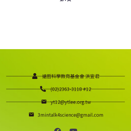
遠哲科學教育基金會 洪宜君
(02)2363-3118 #12
yt12@ytlee.org.tw
3mintalk4science@gmail.com