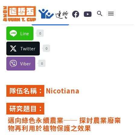
0
Facebook
0
SHARES
Line
0
Twitter
0
Viber
0
隊伍名稱：
Nicotiana
研究題目：
邁向綠色永續農業── 探討農業廢棄
物再利用於植物保護之效果