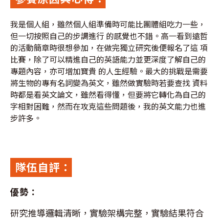
我是個人組，雖然個人組準備時可能比團體組吃力一些，
但一切按照自己的步調進行 的感覺也不錯。高一看到遠哲
的活動簡章時很想參加，在做完獨立研究後便報名了這 項
比賽，除了可以精進自己的英語能力並更深度了解自己的
專題內容，亦可增加寶貴 的人生經驗。最大的挑戰是需要
將生物的專有名詞變為英文，雖然做實驗時若要查找 資料
時都是看英文論文，雖然看得懂，但要將它轉化為自己的
字相對困難，然而在攻克這些問題後，我的英文能力也進
步許多。
隊伍自評：
優勢：
研究推導邏輯清晰，實驗架構完整，實驗結果符合