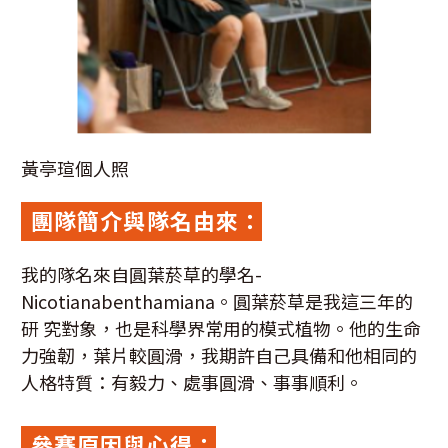
黃亭瑄個人照
團隊簡介與隊名由來：
我的隊名來自圓葉菸草的學名-
Nicotianabenthamiana。圓葉菸草是我這三年的
研 究對象，也是科學界常用的模式植物。他的生命
力強韌，葉片較圓滑，我期許自己具備和他相同的
人格特質：有毅力、處事圓滑、事事順利。
參賽原因與心得：