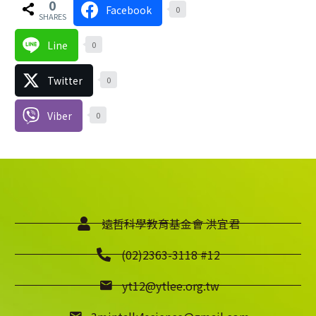
0
Facebook
0
SHARES
Line
0
Twitter
0
Viber
0
遠哲科學教育基金會 洪宜君
(02)2363-3118 #12
yt12@ytlee.org.tw