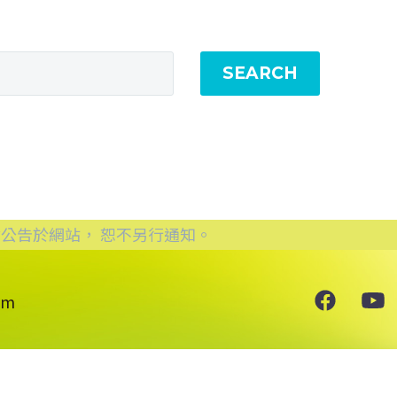
SEARCH
公告於網站， 恕不另行通知。
om