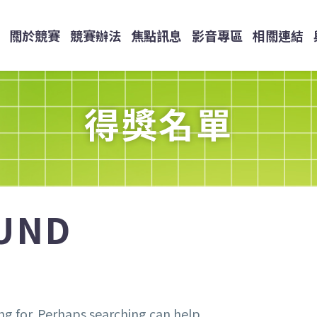
關於競賽
競賽辦法
焦點訊息
影音專區
相關連結
得獎名單
UND
g for. Perhaps searching can help.