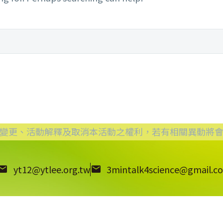
變更、活動解釋及取消本活動之權利，若有相關異動將會
yt12@ytlee.org.tw
3mintalk4science@gmail.c