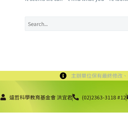
主辦單位保有最終修改、
遠哲科學教育基金會 洪宜君
(02)2363-3118 #12