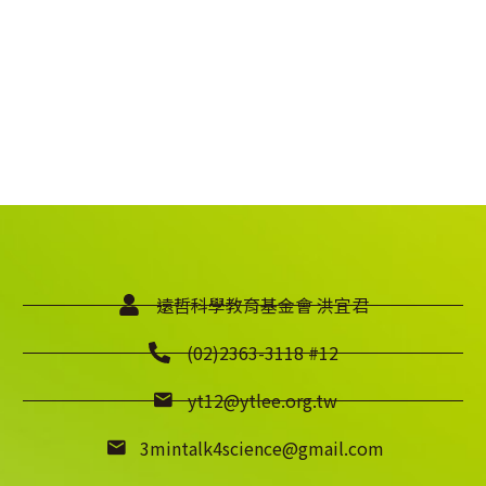
遠哲科學教育基金會 洪宜君
(02)2363-3118 #12
yt12@ytlee.org.tw
3mintalk4science@gmail.com