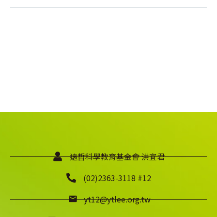
遠哲科學教育基金會 洪宜君
(02)2363-3118 #12
yt12@ytlee.org.tw