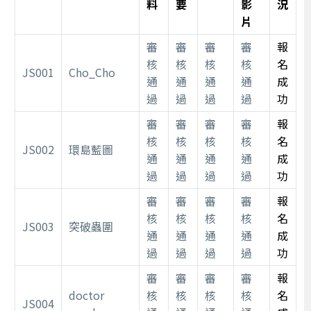
料
要
影
況
片
審
審
審
審
報
核
核
核
核
名
JS001
Cho_Cho
通
通
通
通
成
過
過
過
過
功
審
審
審
審
報
核
核
核
核
名
JS002
環島藍圖
通
通
通
通
成
過
過
過
過
功
審
審
審
審
報
核
核
核
核
名
JS003
突破蟲圍
通
通
通
通
成
過
過
過
過
功
審
審
審
審
報
doctor
核
核
核
核
名
JS004