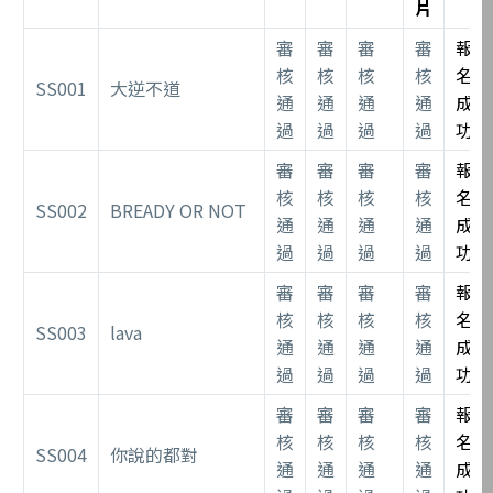
片
審
審
審
審
報
核
核
核
核
名
SS001
大逆不道
通
通
通
通
成
過
過
過
過
功
審
審
審
審
報
核
核
核
核
名
SS002
BREADY OR NOT
通
通
通
通
成
過
過
過
過
功
審
審
審
審
報
核
核
核
核
名
SS003
lava
通
通
通
通
成
過
過
過
過
功
審
審
審
審
報
核
核
核
核
名
SS004
你說的都對
通
通
通
通
成