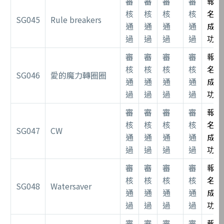
審
審
審
審
報
核
核
核
核
名
SG045
Rule breakers
通
通
通
通
成
過
過
過
過
功
審
審
審
審
報
核
核
核
核
名
SG046
愛的魔力轉圈圈
通
通
通
通
成
過
過
過
過
功
審
審
審
審
報
核
核
核
核
名
SG047
CW
通
通
通
通
成
過
過
過
過
功
審
審
審
審
報
核
核
核
核
名
SG048
Watersaver
通
通
通
通
成
過
過
過
過
功
審
審
審
審
報