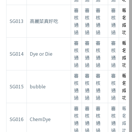
審
審
審
審
報
核
核
核
核
名
SG013
高麗菜真好吃
通
通
通
通
成
過
過
過
過
功
審
審
審
審
報
核
核
核
核
名
SG014
Dye or Die
通
通
通
通
成
過
過
過
過
功
審
審
審
審
報
核
核
核
核
名
SG015
bubble
通
通
通
通
成
過
過
過
過
功
審
審
審
審
報
核
核
核
核
名
SG016
ChemDye
通
通
通
通
成
過
過
過
過
功