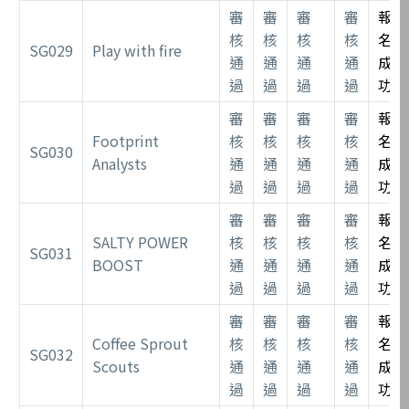
審
審
審
審
報
核
核
核
核
名
SG029
Play with fire
通
通
通
通
成
過
過
過
過
功
審
審
審
審
報
Footprint
核
核
核
核
名
SG030
Analysts
通
通
通
通
成
過
過
過
過
功
審
審
審
審
報
SALTY POWER
核
核
核
核
名
SG031
BOOST
通
通
通
通
成
過
過
過
過
功
審
審
審
審
報
Coffee Sprout
核
核
核
核
名
SG032
Scouts
通
通
通
通
成
過
過
過
過
功