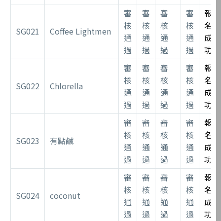
審
審
審
審
報
核
核
核
核
名
SG021
Coffee Lightmen
通
通
通
通
成
過
過
過
過
功
審
審
審
審
報
核
核
核
核
名
SG022
Chlorella
通
通
通
通
成
過
過
過
過
功
審
審
審
審
報
核
核
核
核
名
SG023
有點鹹
通
通
通
通
成
過
過
過
過
功
審
審
審
審
報
核
核
核
核
名
SG024
coconut
通
通
通
通
成
過
過
過
過
功