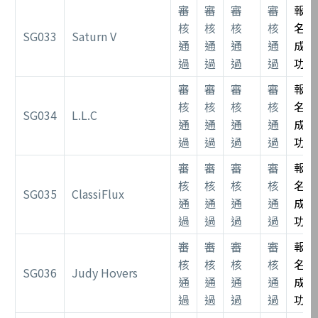
審
審
審
審
報
核
核
核
核
名
SG033
Saturn V
通
通
通
通
成
過
過
過
過
功
審
審
審
審
報
核
核
核
核
名
SG034
L.L.C
通
通
通
通
成
過
過
過
過
功
審
審
審
審
報
核
核
核
核
名
SG035
ClassiFlux
通
通
通
通
成
過
過
過
過
功
審
審
審
審
報
核
核
核
核
名
SG036
Judy Hovers
通
通
通
通
成
過
過
過
過
功