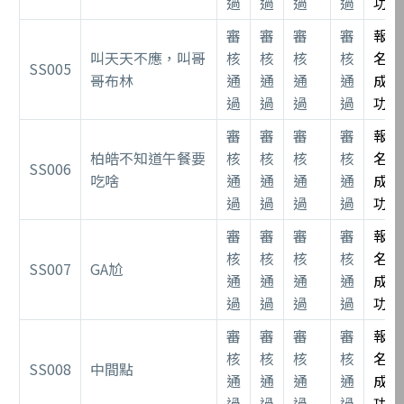
過
過
過
過
功
審
審
審
審
報
叫天天不應，叫哥
核
核
核
核
名
SS005
哥布林
通
通
通
通
成
過
過
過
過
功
審
審
審
審
報
柏皓不知道午餐要
核
核
核
核
名
SS006
吃啥
通
通
通
通
成
過
過
過
過
功
審
審
審
審
報
核
核
核
核
名
SS007
GA尬
通
通
通
通
成
過
過
過
過
功
審
審
審
審
報
核
核
核
核
名
SS008
中間點
通
通
通
通
成
過
過
過
過
功