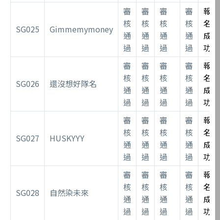
審
審
審
審
報
核
核
核
核
名
SG025
Gimmemymoney
通
通
通
通
成
過
過
過
過
功
審
審
審
審
報
核
核
核
核
名
SG026
還沒想好隊名
通
通
通
通
成
過
過
過
過
功
審
審
審
審
報
核
核
核
核
名
SG027
HUSKYYY
通
通
通
通
成
過
過
過
過
功
審
審
審
審
報
核
核
核
核
名
SG028
自然染未來
通
通
通
通
成
過
過
過
過
功