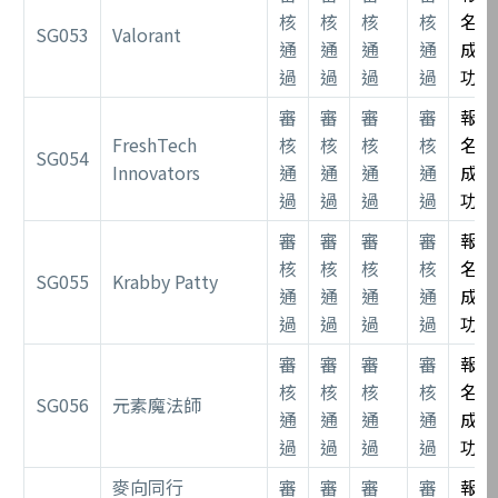
核
核
核
核
名
SG053
Valorant
通
通
通
通
成
過
過
過
過
功
審
審
審
審
報
FreshTech
核
核
核
核
名
SG054
Innovators
通
通
通
通
成
過
過
過
過
功
審
審
審
審
報
核
核
核
核
名
SG055
Krabby Patty
通
通
通
通
成
過
過
過
過
功
審
審
審
審
報
核
核
核
核
名
SG056
元素魔法師
通
通
通
通
成
過
過
過
過
功
麥向同行
審
審
審
審
報