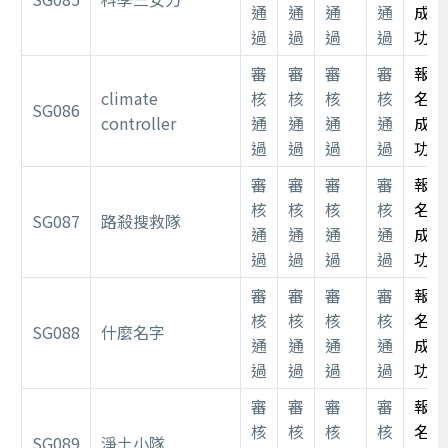
通
通
通
通
成
過
過
過
過
功
審
審
審
審
報
climate
核
核
核
核
名
SG086
controller
通
通
通
通
成
過
過
過
過
功
審
審
審
審
報
核
核
核
核
名
SG087
路殺搜救隊
通
通
通
通
成
過
過
過
過
功
審
審
審
審
報
核
核
核
核
名
SG088
什麼名字
通
通
通
通
成
過
過
過
過
功
審
審
審
審
報
核
核
核
核
名
SG089
淨土小隊