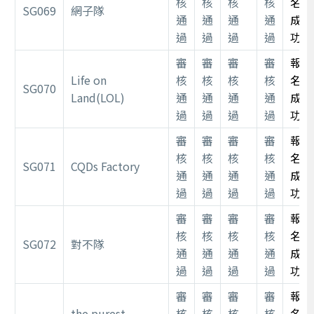
核
核
核
核
名
SG069
網子隊
通
通
通
通
成
過
過
過
過
功
審
審
審
審
報
Life on
核
核
核
核
名
SG070
Land(LOL)
通
通
通
通
成
過
過
過
過
功
審
審
審
審
報
核
核
核
核
名
SG071
CQDs Factory
通
通
通
通
成
過
過
過
過
功
審
審
審
審
報
核
核
核
核
名
SG072
對不隊
通
通
通
通
成
過
過
過
過
功
審
審
審
審
報
the purest
核
核
核
核
名