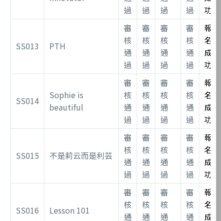
過
過
過
過
功
審
審
審
審
報
核
核
核
核
名
SS013
PTH
通
通
通
通
成
過
過
過
過
功
審
審
審
審
報
Sophie is
核
核
核
核
名
SS014
beautiful
通
通
通
通
成
過
過
過
過
功
審
審
審
審
報
核
核
核
核
名
SS015
不是莉云而是利芸
通
通
通
通
成
過
過
過
過
功
審
審
審
審
報
核
核
核
核
名
SS016
Lesson 101
通
通
通
通
成