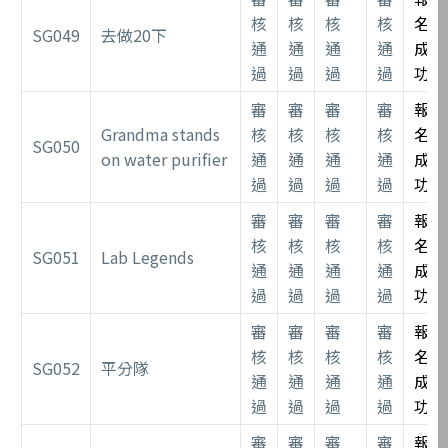
核
核
核
核
名
SG049
去做20下
通
通
通
通
成
過
過
過
過
功
審
審
審
審
報
Grandma stands
核
核
核
核
名
SG050
on water purifier
通
通
通
通
成
過
過
過
過
功
審
審
審
審
報
核
核
核
核
名
SG051
Lab Legends
通
通
通
通
成
過
過
過
過
功
審
審
審
審
報
核
核
核
核
名
SG052
平分隊
通
通
通
通
成
過
過
過
過
功
審
審
審
審
報