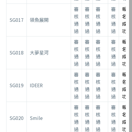
審
審
審
審
報
核
核
核
核
名
SG017
領魚展開
通
通
通
通
成
過
過
過
過
功
審
審
審
審
報
核
核
核
核
名
SG018
大夢星河
通
通
通
通
成
過
過
過
過
功
審
審
審
審
報
核
核
核
核
名
SG019
IDEER
通
通
通
通
成
過
過
過
過
功
審
審
審
審
報
核
核
核
核
名
SG020
Smile
通
通
通
通
成
過
過
過
過
功