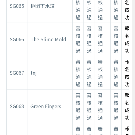
核
核
核
核
名
SG065
桃園下水道
通
通
通
通
成
過
過
過
過
功
審
審
審
審
報
核
核
核
核
名
SG066
The Slime Mold
通
通
通
通
成
過
過
過
過
功
審
審
審
審
報
核
核
核
核
名
SG067
tnj
通
通
通
通
成
過
過
過
過
功
審
審
審
審
報
核
核
核
核
名
SG068
Green Fingers
通
通
通
通
成
過
過
過
過
功
審
審
審
審
報