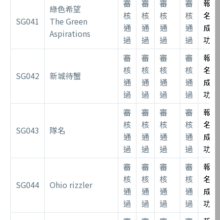
審
審
審
審
報
綠色希望
核
核
核
核
名
SG041
The Green
通
通
通
通
成
Aspirations
過
過
過
過
功
審
審
審
審
報
核
核
核
核
名
SG042
新城待蟹
通
通
通
通
成
過
過
過
過
功
審
審
審
審
報
核
核
核
核
名
SG043
隊名
通
通
通
通
成
過
過
過
過
功
審
審
審
審
報
核
核
核
核
名
SG044
Ohio rizzler
通
通
通
通
成
過
過
過
過
功