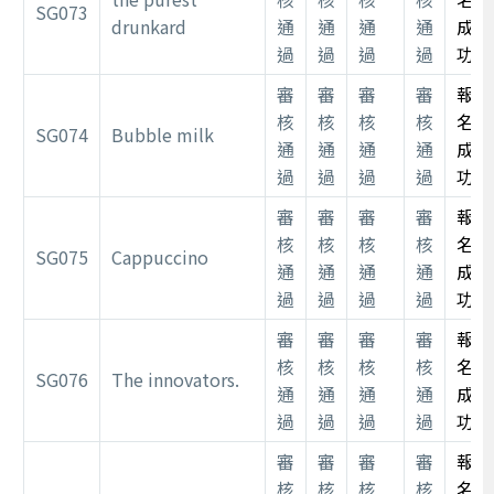
SG073
drunkard
通
通
通
通
成
過
過
過
過
功
審
審
審
審
報
核
核
核
核
名
SG074
Bubble milk
通
通
通
通
成
過
過
過
過
功
審
審
審
審
報
核
核
核
核
名
SG075
Cappuccino
通
通
通
通
成
過
過
過
過
功
審
審
審
審
報
核
核
核
核
名
SG076
The innovators.
通
通
通
通
成
過
過
過
過
功
審
審
審
審
報
核
核
核
核
名