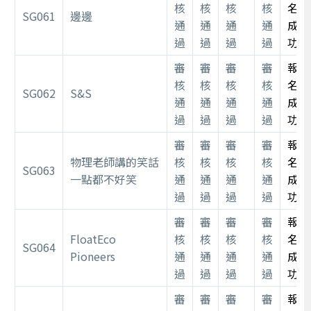
核
核
核
核
名
SG061
邊邊
通
通
通
通
成
過
過
過
過
功
審
審
審
審
報
核
核
核
核
名
SG062
S&S
通
通
通
通
成
過
過
過
過
功
審
審
審
審
報
物理老師講的笑話
核
核
核
核
名
SG063
一點都不好笑
通
通
通
通
成
過
過
過
過
功
審
審
審
審
報
FloatEco
核
核
核
核
名
SG064
Pioneers
通
通
通
通
成
過
過
過
過
功
審
審
審
審
報