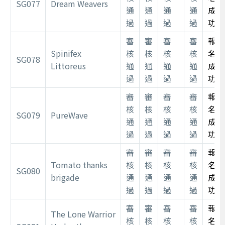
SG077
Dream Weavers
通
通
通
通
成
過
過
過
過
功
審
審
審
審
報
Spinifex
核
核
核
核
名
SG078
Littoreus
通
通
通
通
成
過
過
過
過
功
審
審
審
審
報
核
核
核
核
名
SG079
PureWave
通
通
通
通
成
過
過
過
過
功
審
審
審
審
報
Tomato thanks
核
核
核
核
名
SG080
brigade
通
通
通
通
成
過
過
過
過
功
審
審
審
審
報
The Lone Warrior
核
核
核
核
名