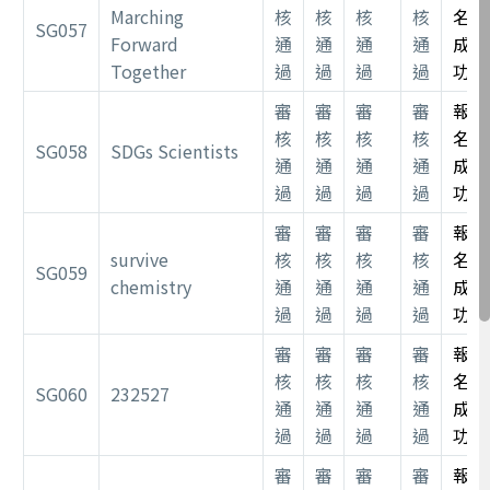
Marching
核
核
核
核
名
SG057
Forward
通
通
通
通
成
Together
過
過
過
過
功
審
審
審
審
報
核
核
核
核
名
SG058
SDGs Scientists
通
通
通
通
成
過
過
過
過
功
審
審
審
審
報
survive
核
核
核
核
名
SG059
chemistry
通
通
通
通
成
過
過
過
過
功
審
審
審
審
報
核
核
核
核
名
SG060
232527
通
通
通
通
成
過
過
過
過
功
審
審
審
審
報