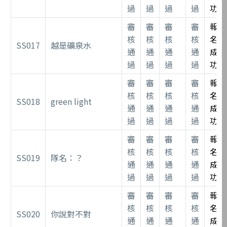
過
過
過
過
功
審
審
審
審
報
核
核
核
核
名
SS017
越是礦泉水
通
通
通
通
成
過
過
過
過
功
審
審
審
審
報
核
核
核
核
名
SS018
green light
通
通
通
通
成
過
過
過
過
功
審
審
審
審
報
核
核
核
核
名
SS019
隊名：？
通
通
通
通
成
過
過
過
過
功
審
審
審
審
報
核
核
核
核
名
SS020
你說對不對
通
通
通
通
成