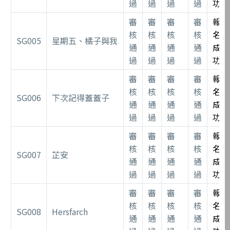
過
過
過
過
功
審
審
審
審
報
核
核
核
核
名
SG005
星期五、橘子與我
通
通
通
通
成
過
過
過
過
功
審
審
審
審
報
核
核
核
核
名
SG006
下次記得蓋蓋子
通
通
通
通
成
過
過
過
過
功
審
審
審
審
報
核
核
核
核
名
SG007
芷安
通
通
通
通
成
過
過
過
過
功
審
審
審
審
報
核
核
核
核
名
SG008
Hersfarch
通
通
通
通
成