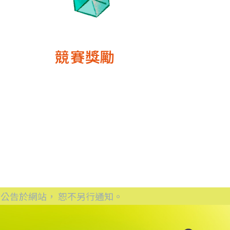
競賽獎勵
公告於網站， 恕不另行通知。