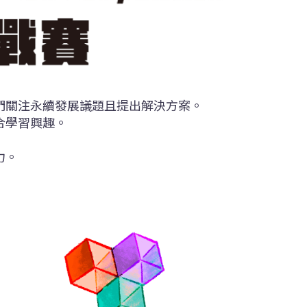
們關注永續發展議題且提出解決方案。
合學習興趣。
力。