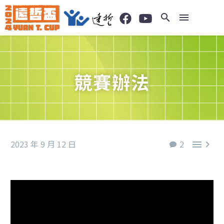
競賽辦法
2023 年 9 月 12 日
2

