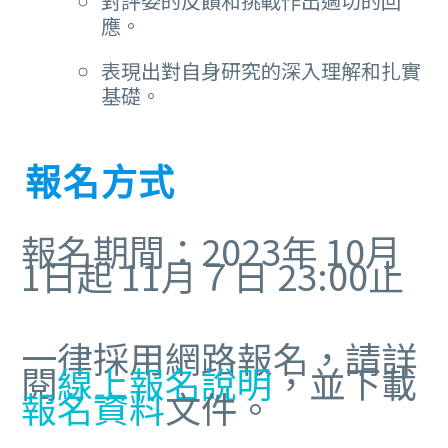
對評委的反饋和挑戰作出適切的回
應。
表現出對自身研究的深入理解和扎實
基礎。
報名方式
報名期間：2023年 10月
1日起 11月７日 23:00止
一律採用網路報名，請詳
閱
線上報名說明
，並下載
報名資料
文件。