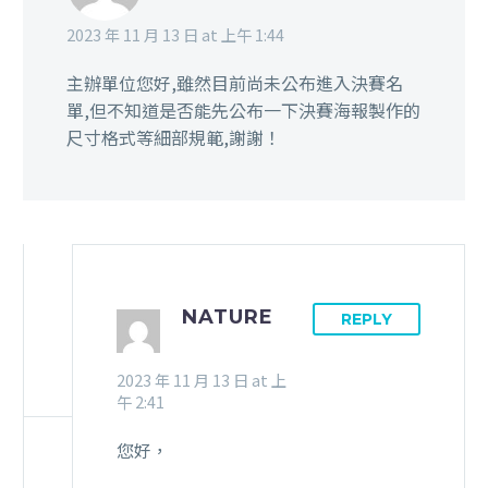
2023 年 11 月 13 日 at 上午 1:44
主辦單位您好,雖然目前尚未公布進入決賽名
單,但不知道是否能先公布一下決賽海報製作的
尺寸格式等細部規範,謝謝！
NATURE
REPLY
2023 年 11 月 13 日 at 上
午 2:41
您好，