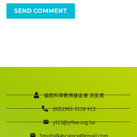
SEND COMMENT
遠哲科學教育基金會 洪宜君
(02)2363-3118 #12
yt12@ytlee.org.tw
3mintalk4science@gmail.com