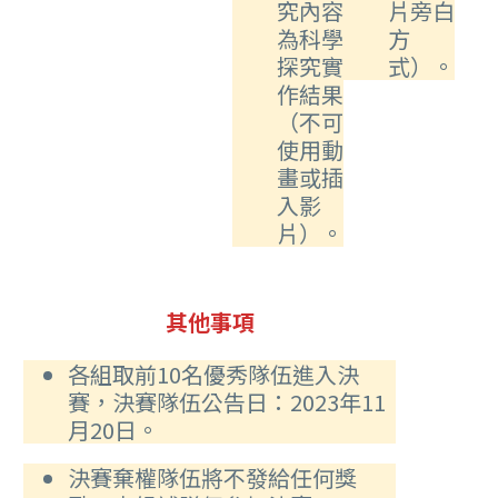
究內容
片旁白
為科學
方
探究實
式）。
作結果
（不可
使用動
畫或插
入影
片）。
其他事項
各組取前10名優秀隊伍進入決
賽，決賽隊伍公告日：2023年11
月20日。
決賽棄權隊伍將不發給任何獎