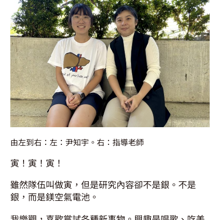
由左到右：左：尹知宇。右：指導老師
寅！寅！寅！
雖然隊伍叫做寅，但是研究內容卻不是銀。不是
銀，而是鎂空氣電池。
我樂觀，喜歡嘗試各種新事物。興趣是唱歌、吃美