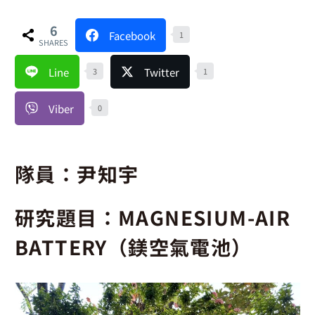
6
Facebook
1
SHARES
Line
Twitter
3
1
Viber
0
隊員：尹知宇
研究題目：MAGNESIUM-AIR
BATTERY（鎂空氣電池）