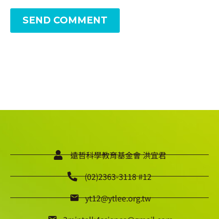
SEND COMMENT
遠哲科學教育基金會 洪宜君
(02)2363-3118 #12
yt12@ytlee.org.tw